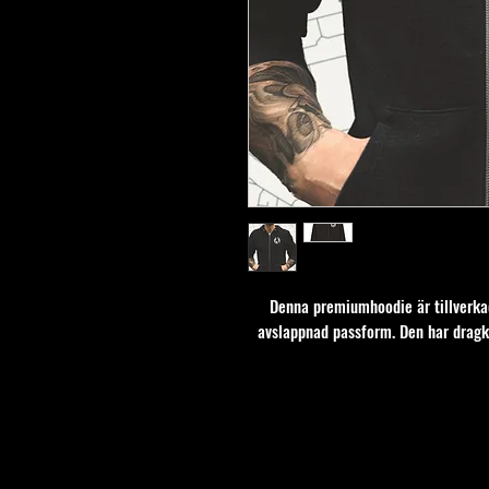
Denna premiumhoodie är tillverka
avslappnad passform. Den har dragke