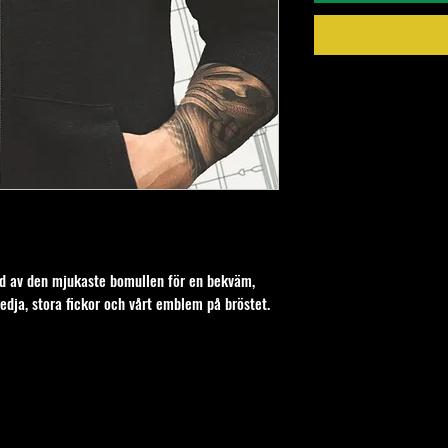
d av den mjukaste bomullen för en bekväm, 
dja, stora fickor och vårt emblem på bröstet.