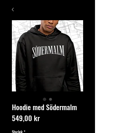
Hoodie med Södermalm
Pris
549,00 kr
Storlek
*