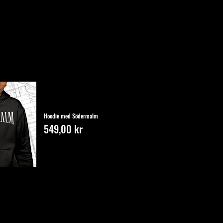
Hoodie med Södermalm
Pris
549,00 kr